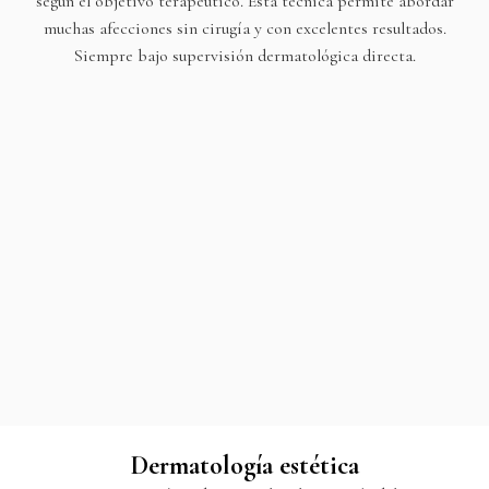
según el objetivo terapéutico. Esta técnica permite abordar
muchas afecciones sin cirugía y con excelentes resultados.
Siempre bajo supervisión dermatológica directa.
Dermatología estética